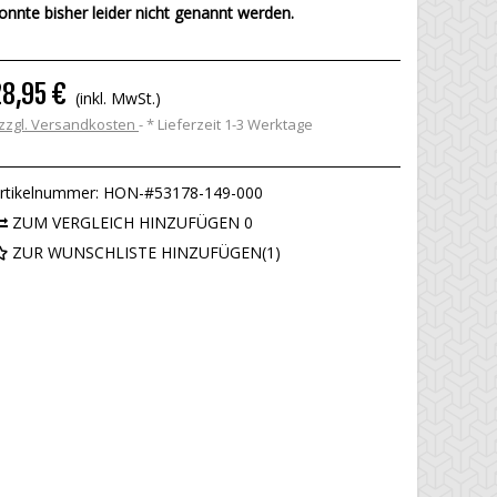
onnte bisher leider nicht genannt werden.
28,95 €
(inkl. MwSt.)
zzgl. Versandkosten
*
Lieferzeit 1-3 Werktage
rtikelnummer:
HON-#53178-149-000
ZUM VERGLEICH HINZUFÜGEN
0
ZUR WUNSCHLISTE HINZUFÜGEN
(
1
)