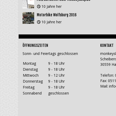
10 Jahre her
Motorbike Wolfsburg 2016
10 Jahre her
ÖFFNUNGSZEITEN
KONTAKT
Sonn- und Feiertags geschlossen
monkeys
Scheiben
Montag
9 - 18 Uhr
30559 H
Dienstag
9 - 18 Uhr
Mittwoch
9 - 12 Uhr
Telefon: 
Fax: 0511
Donnerstag
9 - 18 Uhr
Mail:
inf
Freitag
9 - 18 Uhr
Sonnabend
geschlossen