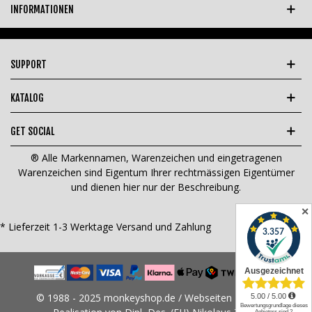
INFORMATIONEN
SUPPORT
KATALOG
GET SOCIAL
® Alle Markennamen, Warenzeichen und eingetragenen
Warenzeichen sind Eigentum Ihrer rechtmässigen Eigentümer
und dienen hier nur der Beschreibung.
✕
* Lieferzeit 1-3 Werktage
Versand und Zahlung
© 1988 - 2025 monkeyshop.de / Webseiten Design &