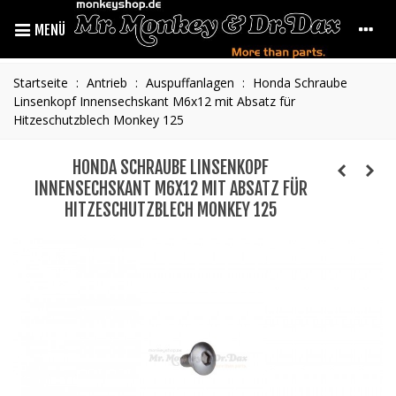
MENÜ
Startseite
:
Antrieb
:
Auspuffanlagen
:
Honda Schraube
Linsenkopf Innensechskant M6x12 mit Absatz für
Hitzeschutzblech Monkey 125
HONDA SCHRAUBE LINSENKOPF
INNENSECHSKANT M6X12 MIT ABSATZ FÜR
HITZESCHUTZBLECH MONKEY 125