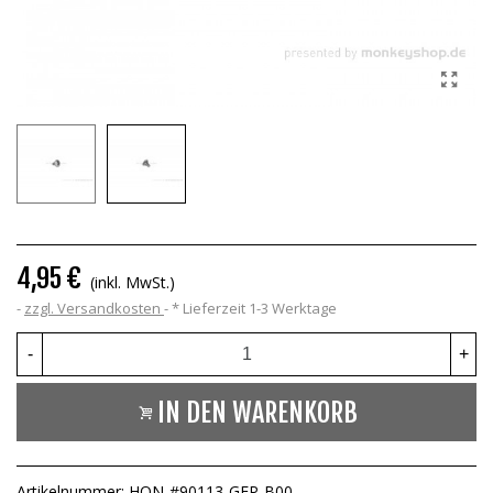
4,95 €
(inkl. MwSt.)
zzgl. Versandkosten
*
Lieferzeit 1-3 Werktage
-
+
IN DEN WARENKORB
Artikelnummer:
HON-#90113-GFP-B00