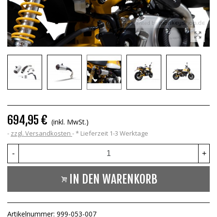
694,95 €
(inkl. MwSt.)
zzgl. Versandkosten
*
Lieferzeit 1-3 Werktage
-
+
IN DEN WARENKORB
Artikelnummer:
999-053-007