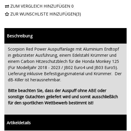
ZUM VERGLEICH HINZUFÜGEN
0
ZUR WUNSCHLISTE HINZUFÜGEN
(
3
)
Beschreibung
Scorpion Red Power Auspuffanlage mit Aluminium Endtopf
in gebürsteter Ausführung, einem Edelstahl Krümmer und
einem Carbon Hitzeschutzblech für die Honda Monkey 125
(Für Modelljahr 2018 - 2023 / JB02 Euro4 und JB03 Euro5).
Lieferung inklusive Befestigungsmaterial und Krümmer. Der
dB-Killer ist herausnehmbar.
Bitte beachten Sie, dass der Auspuff ohne ABE oder
sonstige Gutachten geliefert wird und somit ausschließlich
für den sportlichen Wettbewerb bestimmt ist!
Artikeldetails