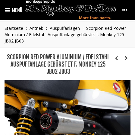
MENÜ
Startseite
:
Antrieb
:
Auspuffanlagen
:
Scorpion Red Power
Aluminium / Edelstahl Auspuffanlage gebürstet f. Monkey 125
JB02 JB03
SCORPION RED POWER ALUMINIUM / EDELSTAHL
AUSPUFFANLAGE GEBÜRSTET F. MONKEY 125
JB02 JB03