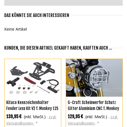
DAS KÖNNTE SIE AUCH INTERESSIEREN
Keine Artikel
KUNDEN, DIE DIESEN ARTIKEL GEKAUFT HABEN, KAUFTEN AUCH ...
Kitaco Kennzeichenhalter
G-Craft Scheinwerfer Schutz
Fender Less Kit V2 f. Monkey 125
Gitter Aluminium CNC f. Monkey
125
139,95 €
129,95 €
(inkl. MwSt.)
(inkl. MwSt.)
zzgl.
zzgl.
Versandkosten
*
Versandkosten
*