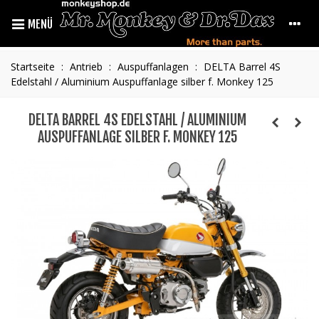
MENÜ
Startseite
:
Antrieb
:
Auspuffanlagen
:
DELTA Barrel 4S
Edelstahl / Aluminium Auspuffanlage silber f. Monkey 125
DELTA BARREL 4S EDELSTAHL / ALUMINIUM
AUSPUFFANLAGE SILBER F. MONKEY 125