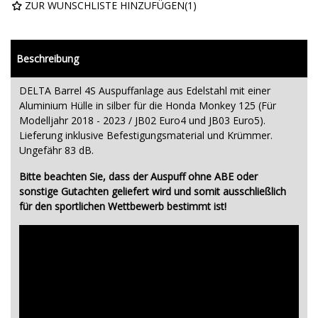
ZUR WUNSCHLISTE HINZUFÜGEN
(
1
)
Beschreibung
DELTA Barrel 4S Auspuffanlage aus Edelstahl mit einer
Aluminium Hülle in silber für die Honda Monkey 125 (Für
Modelljahr 2018 - 2023 / JB02 Euro4 und JB03 Euro5).
Lieferung inklusive Befestigungsmaterial und Krümmer.
Ungefähr 83 dB.
Bitte beachten Sie, dass der Auspuff ohne ABE oder
sonstige Gutachten geliefert wird und somit ausschließlich
für den sportlichen Wettbewerb bestimmt ist!