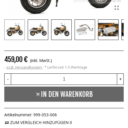
459,00 €
(inkl. MwSt.)
zzgl. Versandkosten
*
Lieferzeit 1-3 Werktage
-
+
IN DEN WARENKORB
Artikelnummer:
999-053-006
ZUM VERGLEICH HINZUFÜGEN
0