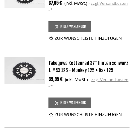
37,95 €
(inkl. MwSt.)
zzgl. Versandkosten
*
IN DEN WARENKORB
ZUR WUNSCHLISTE HINZUFÜGEN
Takegawa Kettenrad 37T hinten schwarz
f. MSX 125 + Monkey 125 + Dax 125
39,95 €
(inkl. MwSt.)
zzgl. Versandkosten
*
IN DEN WARENKORB
ZUR WUNSCHLISTE HINZUFÜGEN