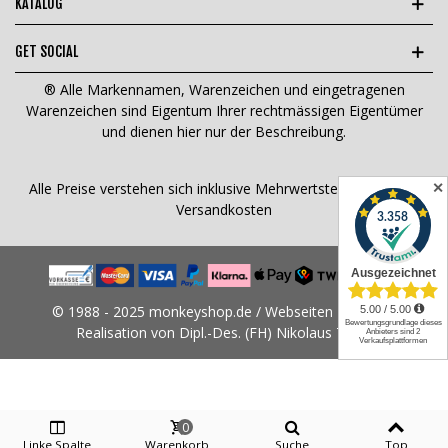
KATALOG
GET SOCIAL
® Alle Markennamen, Warenzeichen und eingetragenen
Warenzeichen sind Eigentum Ihrer rechtmässigen Eigentümer
und dienen hier nur der Beschreibung.
✕
Alle Preise verstehen sich inklusive Mehrwertsteuer und
zzgl.
Versandkosten
© 1988 - 2025 monkeyshop.de / Webseiten Design &
Realisation von Dipl.-Des. (FH) Nikolaus Tams
0
Linke Spalte
Warenkorb
Suche
Top