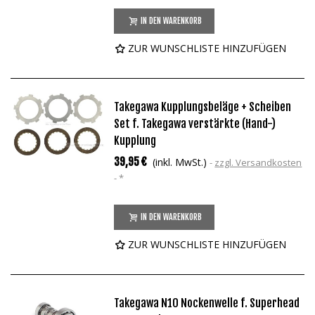
IN DEN WARENKORB
ZUR WUNSCHLISTE HINZUFÜGEN
Takegawa Kupplungsbeläge + Scheiben
Set f. Takegawa verstärkte (Hand-)
Kupplung
39,95 €
(inkl. MwSt.)
zzgl. Versandkosten
*
IN DEN WARENKORB
ZUR WUNSCHLISTE HINZUFÜGEN
Takegawa N10 Nockenwelle f. Superhead