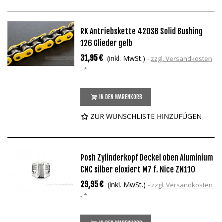
RK Antriebskette 420SB Solid Bushing
126 Glieder gelb
31,95 €
(inkl. MwSt.)
zzgl. Versandkosten
*
IN DEN WARENKORB
ZUR WUNSCHLISTE HINZUFÜGEN
Posh Zylinderkopf Deckel oben Aluminium
CNC silber eloxiert M7 f. Nice ZN110
29,95 €
(inkl. MwSt.)
zzgl. Versandkosten
*