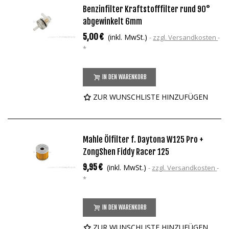
Benzinfilter Kraftstofffilter rund 90°
abgewinkelt 6mm
5,00 €
(inkl. MwSt.)
zzgl. Versandkosten
*
IN DEN WARENKORB
ZUR WUNSCHLISTE HINZUFÜGEN
Mahle Ölfilter f. Daytona W125 Pro +
ZongShen Fiddy Racer 125
9,95 €
(inkl. MwSt.)
zzgl. Versandkosten
*
IN DEN WARENKORB
ZUR WUNSCHLISTE HINZUFÜGEN