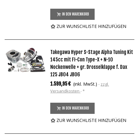
IN DEN WARENKORB
ZUR WUNSCHLISTE HINZUFÜGEN
Takegawa Hyper S-Stage Alpha Tuning Kit
145cc mit FI-Con Type-X + N-10
Nockenwelle + gr. Drosselklappe f. Dax
125 JB04 JB06
1.599,95 €
(inkl. MwSt.)
zzgl.
Versandkosten
*
IN DEN WARENKORB
ZUR WUNSCHLISTE HINZUFÜGEN