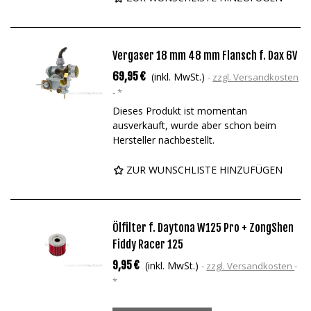
Vergaser 18 mm 48 mm Flansch f. Dax 6V
69,95 €
(inkl. MwSt.)
zzgl. Versandkosten
*
Dieses Produkt ist momentan
ausverkauft, wurde aber schon beim
Hersteller nachbestellt.
ZUR WUNSCHLISTE HINZUFÜGEN
Ölfilter f. Daytona W125 Pro + ZongShen
Fiddy Racer 125
9,95 €
(inkl. MwSt.)
zzgl. Versandkosten
*