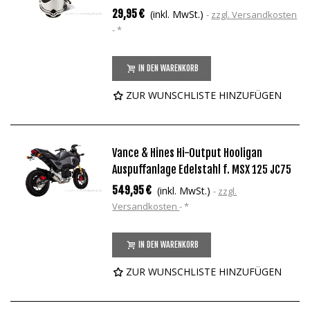
29,95 €
(inkl. MwSt.)
zzgl. Versandkosten
*
IN DEN WARENKORB
ZUR WUNSCHLISTE HINZUFÜGEN
Vance & Hines Hi-Output Hooligan
Auspuffanlage Edelstahl f. MSX 125 JC75
549,95 €
(inkl. MwSt.)
zzgl.
Versandkosten
*
IN DEN WARENKORB
ZUR WUNSCHLISTE HINZUFÜGEN