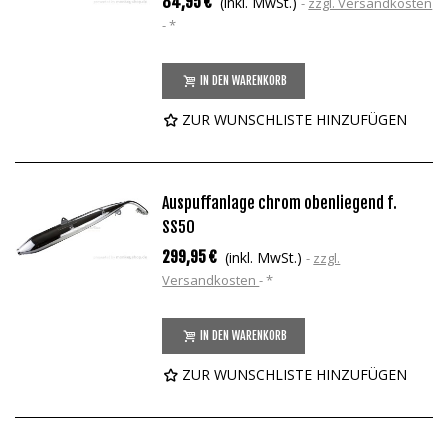
84,95 €
(inkl. MwSt.)
zzgl. Versandkosten
*
IN DEN WARENKORB
ZUR WUNSCHLISTE HINZUFÜGEN
Auspuffanlage chrom obenliegend f.
SS50
299,95 €
(inkl. MwSt.)
zzgl.
Versandkosten
*
IN DEN WARENKORB
ZUR WUNSCHLISTE HINZUFÜGEN