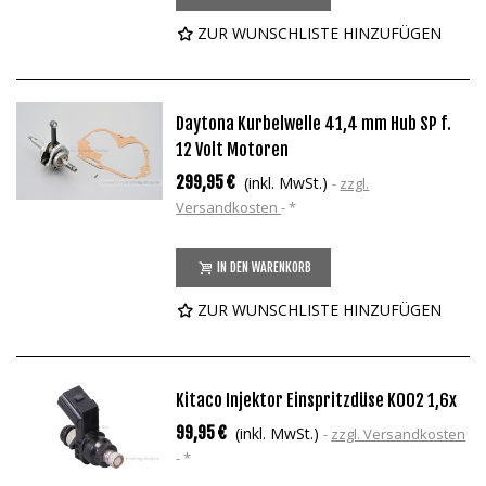
ZUR WUNSCHLISTE HINZUFÜGEN
Daytona Kurbelwelle 41,4 mm Hub SP f.
12 Volt Motoren
299,95 €
(inkl. MwSt.)
zzgl.
Versandkosten
*
IN DEN WARENKORB
ZUR WUNSCHLISTE HINZUFÜGEN
Kitaco Injektor Einspritzdüse K002 1,6x
99,95 €
(inkl. MwSt.)
zzgl. Versandkosten
*