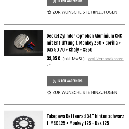
IN DEN WARENKORB
ZUR WUNSCHLISTE HINZUFÜGEN
Deckel Zylinderkopf oben Aluminium CNC
mit Entlüftung f. Monkey Z50 + Gorilla +
Dax 50 70 + Chaly + SS50
39,95 €
(inkl. MwSt.)
zzgl. Versandkosten
*
IN DEN WARENKORB
ZUR WUNSCHLISTE HINZUFÜGEN
Takegawa Kettenrad 34T hinten schwarz
f. MSX 125 + Monkey 125 + Dax 125