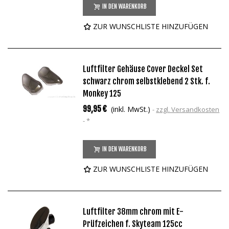
IN DEN WARENKORB
ZUR WUNSCHLISTE HINZUFÜGEN
Luftfilter Gehäuse Cover Deckel Set
schwarz chrom selbstklebend 2 Stk. f.
Monkey 125
99,95 €
(inkl. MwSt.)
zzgl. Versandkosten
*
IN DEN WARENKORB
ZUR WUNSCHLISTE HINZUFÜGEN
Luftfilter 38mm chrom mit E-
Prüfzeichen f. Skyteam 125cc