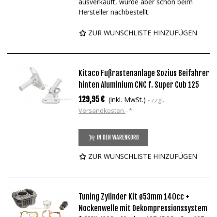
ausverkauft, wurde aber schon beim
Hersteller nachbestellt.
ZUR WUNSCHLISTE HINZUFÜGEN
Kitaco Fußrastenanlage Sozius Beifahrer
hinten Aluminium CNC f. Super Cub 125
129,95 €
(inkl. MwSt.)
zzgl.
Versandkosten
*
IN DEN WARENKORB
ZUR WUNSCHLISTE HINZUFÜGEN
Tuning Zylinder Kit ø53mm 140cc +
Nockenwelle mit Dekompressionssystem