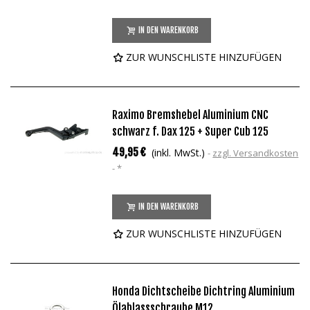
IN DEN WARENKORB
ZUR WUNSCHLISTE HINZUFÜGEN
Raximo Bremshebel Aluminium CNC
schwarz f. Dax 125 + Super Cub 125
49,95 €
(inkl. MwSt.)
zzgl. Versandkosten
*
IN DEN WARENKORB
ZUR WUNSCHLISTE HINZUFÜGEN
Honda Dichtscheibe Dichtring Aluminium
Ölablassschraube M12