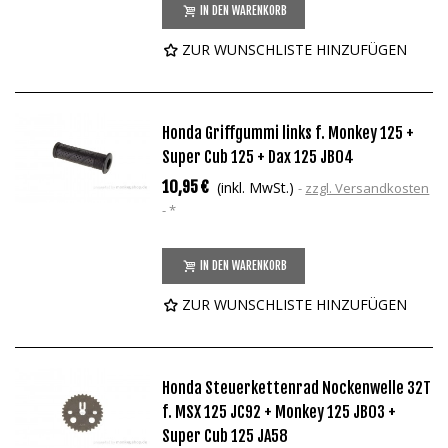
IN DEN WARENKORB
ZUR WUNSCHLISTE HINZUFÜGEN
Honda Griffgummi links f. Monkey 125 +
Super Cub 125 + Dax 125 JB04
10,95 €
(inkl. MwSt.)
zzgl. Versandkosten
*
IN DEN WARENKORB
ZUR WUNSCHLISTE HINZUFÜGEN
Honda Steuerkettenrad Nockenwelle 32T
f. MSX 125 JC92 + Monkey 125 JB03 +
Super Cub 125 JA58