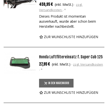
459,95 €
(inkl. MwSt.)
zzgl.
Versandkosten
*
Dieses Produkt ist momentan
ausverkauft, wurde aber schon beim
Hersteller nachbestellt.
ZUR WUNSCHLISTE HINZUFÜGEN
Honda Luftfiltereinsatz f. Super Cub 125
27,95 €
(inkl. MwSt.)
zzgl. Versandkosten
*
IN DEN WARENKORB
ZUR WUNSCHLISTE HINZUFÜGEN