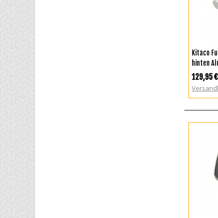
I
Kitaco F
hinten Al
129,95 €
Versand